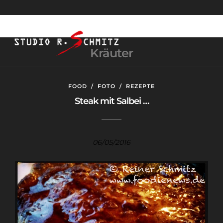
Kräuter
FOOD
/
FOTO
/
REZEPTE
Steak mit Salbei …
06/05/2016