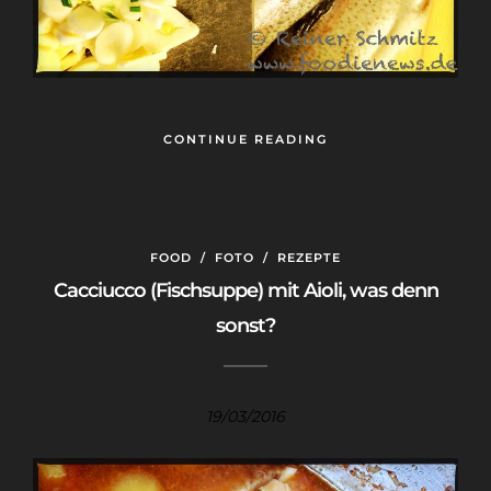
CONTINUE READING
FOOD
/
FOTO
/
REZEPTE
Cacciucco (Fischsuppe) mit Aioli, was denn
sonst?
19/03/2016