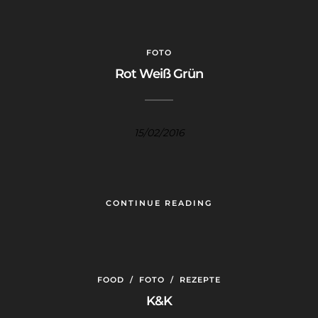
FOTO
Rot Weiß Grün
15/02/2016
CONTINUE READING
FOOD
/
FOTO
/
REZEPTE
K&K