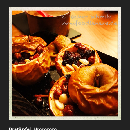
Bratäpfel, Hmmmm