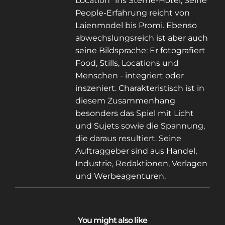
Location” ins Sterne-Hotel, Seine
People-Erfahrung reicht von
Laienmodel bis Promi. Ebenso
abwechslungsreich ist aber auch
seine Bildsprache: Er fotografiert
Food, Stills, Locations und
Menschen - integriert oder
inszeniert. Charakteristisch ist in
diesem Zusammenhang
besonders das Spiel mit Licht
und Sujets sowie die Spannung,
die daraus resultiert. Seine
Auftraggeber sind aus Handel,
Industrie, Redaktionen, Verlagen
und Werbeagenturen.
You might also like