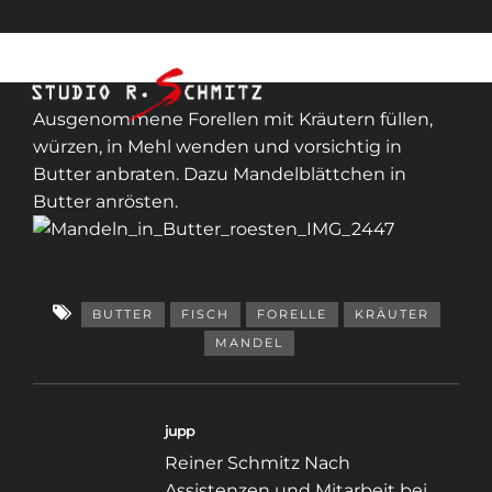
Ausgenommene Forellen mit Kräutern füllen,
würzen, in Mehl wenden und vorsichtig in
Butter anbraten. Dazu Mandelblättchen in
Butter anrösten.
BUTTER
FISCH
FORELLE
KRÄUTER
MANDEL
jupp
Reiner Schmitz Nach
Assistenzen und Mitarbeit bei