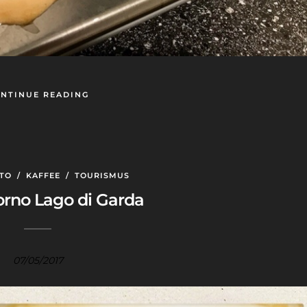
NTINUE READING
TO
/
KAFFEE
/
TOURISMUS
rno Lago di Garda
07/05/2017