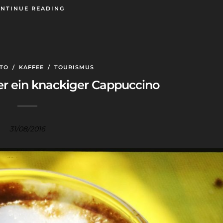
NTINUE READING
TO
/
KAFFEE
/
TOURISMUS
der ein knackiger Cappuccino
31/08/2016