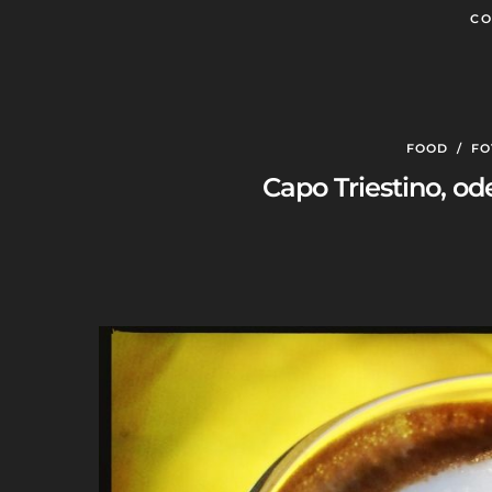
CO
FOOD
/
FO
Capo Triestino, o