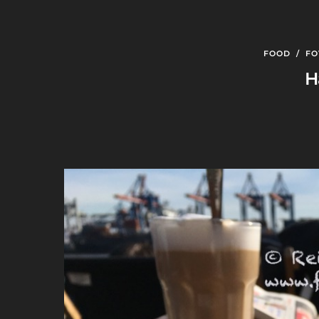
FOOD
/
FO
H