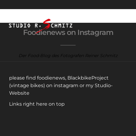
Foodienews on Instagram
Der Food-Blog des Fotografen Reiner Schmitz
please find foodienews, BlackbikeProject
(vintage bikes) on instagram or my Studio-
Website
Links right here on top