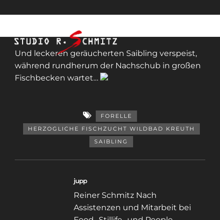
Und leckeren geräucherten Saibling verspeist,
während rundherum der Nachschub in großen
Fischbecken wartet…
FORELLE
HERZOGLICHE FISCHZUCHT WILDBAD KREUTH
SAIBLING
jupp
Reiner Schmitz Nach
Assistenzen und Mitarbeit bei
Food- Stillife- und People-