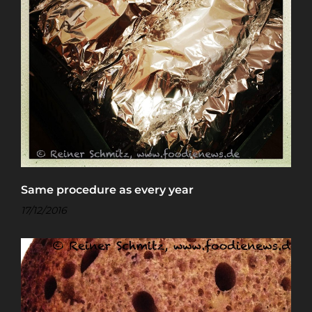
Same procedure as every year
17/12/2016