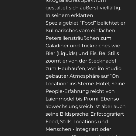
fotografisches Spektrum
gestaltet sich äußerst vielfältig.
In seinem erklärten
Spezialgebiet “Food” belichtet er
Kulinarisches vom einfachen
Petersiliensträußchen zum
Galadiner und Trickreiches wie
Bier (Liquids) und Eis. Bei Stills
zoomt er von der Stecknadel
zum Heuhaufen, von im Studio
gebauter Atmosphäre auf “On
Location” ins Sterne-Hotel, Seine
People-Erfahrung reicht von
Laienmodel bis Promi. Ebenso
abwechslungsreich ist aber auch
seine Bildsprache: Er fotografiert
Food, Stills, Locations und
Menschen - integriert oder