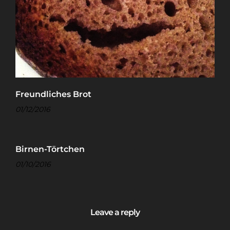
Freundliches Brot
01/12/2016
Birnen-Törtchen
01/10/2016
Leave a reply