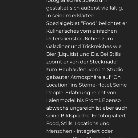
fotografisches Spektrum
gestaltet sich äußerst vielfältig.
In seinem erklärten
Spezialgebiet “Food” belichtet er
Kulinarisches vom einfachen
Petersiliensträußchen zum
Galadiner und Trickreiches wie
Bier (Liquids) und Eis. Bei Stills
zoomt er von der Stecknadel
zum Heuhaufen, von im Studio
gebauter Atmosphäre auf “On
Location” ins Sterne-Hotel, Seine
People-Erfahrung reicht von
Laienmodel bis Promi. Ebenso
abwechslungsreich ist aber auch
seine Bildsprache: Er fotografiert
Food, Stills, Locations und
Menschen - integriert oder