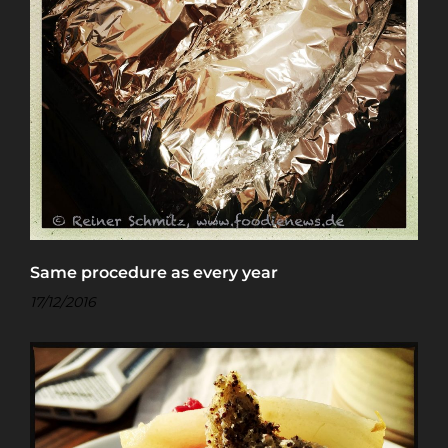
Same procedure as every year
17/12/2016