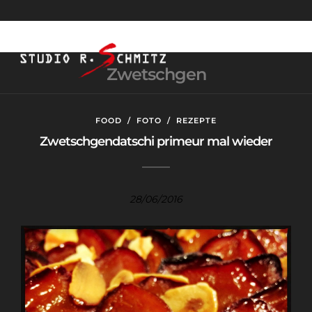
Zwetschgen
FOOD
/
FOTO
/
REZEPTE
Zwetschgendatschi primeur mal wieder
28/06/2016