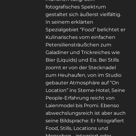
fotografisches Spektrum
gestaltet sich äußerst vielfältig.
In seinem erklärten
Spezialgebiet “Food” belichtet er
Kulinarisches vom einfachen
Petersiliensträußchen zum
Galadiner und Trickreiches wie
Bier (Liquids) und Eis. Bei Stills
zoomt er von der Stecknadel
zum Heuhaufen, von im Studio
gebauter Atmosphäre auf “On
Location” ins Sterne-Hotel, Seine
People-Erfahrung reicht von
Laienmodel bis Promi. Ebenso
abwechslungsreich ist aber auch
seine Bildsprache: Er fotografiert
Food, Stills, Locations und
Menschen - integriert oder