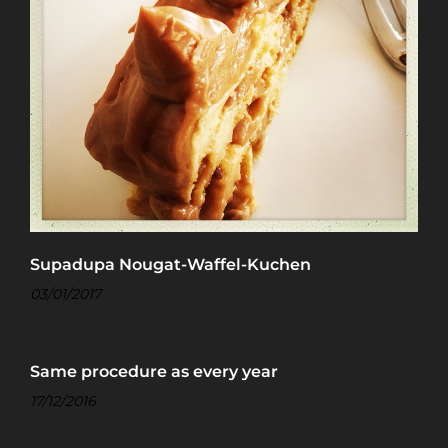
Supadupa Nougat-Waffel-Kuchen
03/01/2017
Same procedure as every year
17/12/2016