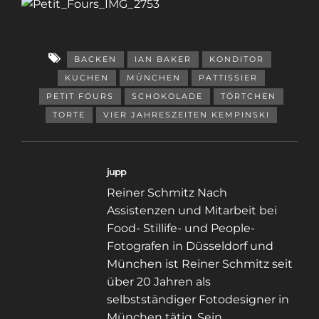
BACKEN
IAN BAKER
KONDITOR
KUCHEN
MÜNCHEN
PATTISSIER
PETIT FOURS
SCHOKOLADE
TÖRTCHEN
TORTE
VIER JAHRESZEITEN KEMPINSKI
jupp
Reiner Schmitz Nach
Assistenzen und Mitarbeit bei
Food- Stillife- und People-
Fotografen in Düsseldorf und
München ist Reiner Schmitz seit
über 20 Jahren als
selbstständiger Fotodesigner in
München tätig. Sein