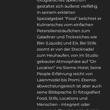
fotografisches Spektrum
gestaltet sich äußerst vielfältig.
In seinem erklärten
Spezialgebiet “Food” belichtet er
Kulinarisches vom einfachen
Petersiliensträußchen zum
Galadiner und Trickreiches wie
Bier (Liquids) und Eis. Bei Stills
zoomt er von der Stecknadel
zum Heuhaufen, von im Studio
gebauter Atmosphäre auf “On
Location” ins Sterne-Hotel, Seine
People-Erfahrung reicht von
Laienmodel bis Promi. Ebenso
abwechslungsreich ist aber auch
seine Bildsprache: Er fotografiert
Food, Stills, Locations und
Menschen - integriert oder