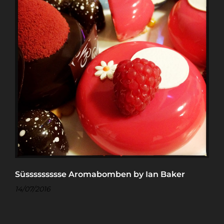
Süssssssssse Aromabomben by Ian Baker
14/07/2016