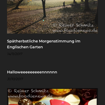
Spätherbstliche Morgenstimmung im
Englischen Garten
14/11/2017
Halloweeeeeeeeennnnnn
31/10/2017