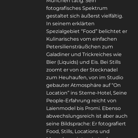
München tätig. Sein
fotografisches Spektrum
gestaltet sich äußerst vielfältig.
In seinem erklärten
Spezialgebiet “Food” belichtet er
Kulinarisches vom einfachen
Petersiliensträußchen zum
Galadiner und Trickreiches wie
Bier (Liquids) und Eis. Bei Stills
zoomt er von der Stecknadel
zum Heuhaufen, von im Studio
gebauter Atmosphäre auf “On
Location” ins Sterne-Hotel, Seine
People-Erfahrung reicht von
Laienmodel bis Promi. Ebenso
abwechslungsreich ist aber auch
seine Bildsprache: Er fotografiert
Food, Stills, Locations und