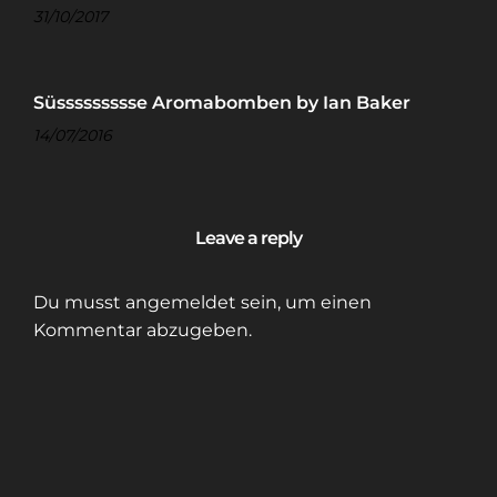
31/10/2017
Süssssssssse Aromabomben by Ian Baker
14/07/2016
Leave a reply
Du musst
angemeldet
sein, um einen
Kommentar abzugeben.