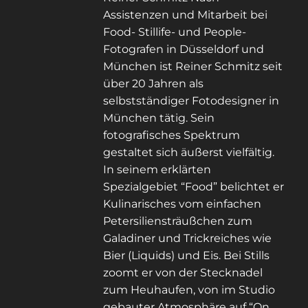
Assistenzen und Mitarbeit bei
Food- Stillife- und People-
Fotografen in Düsseldorf und
München ist Reiner Schmitz seit
über 20 Jahren als
selbstständiger Fotodesigner in
München tätig. Sein
fotografisches Spektrum
gestaltet sich äußerst vielfältig.
In seinem erklärten
Spezialgebiet “Food” belichtet er
Kulinarisches vom einfachen
Petersiliensträußchen zum
Galadiner und Trickreiches wie
Bier (Liquids) und Eis. Bei Stills
zoomt er von der Stecknadel
zum Heuhaufen, von im Studio
gebauter Atmosphäre auf “On