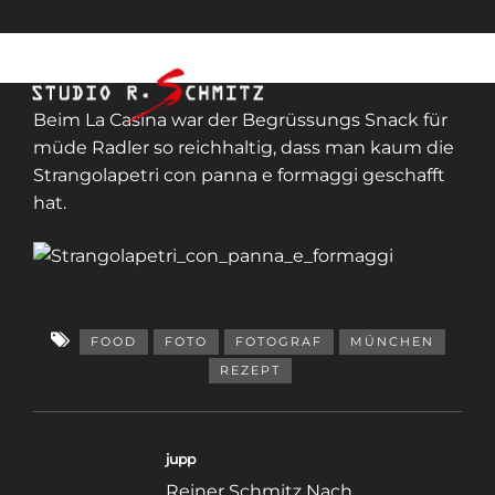
Beim La Casina war der Begrüssungs Snack für
müde Radler so reichhaltig, dass man kaum die
Strangolapetri con panna e formaggi geschafft
hat.
FOOD
FOTO
FOTOGRAF
MÜNCHEN
REZEPT
jupp
Reiner Schmitz Nach