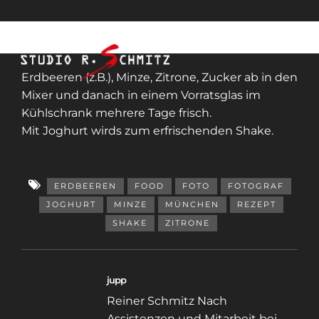
Erdbeeren (z.B.), Minze, Zitrone, Zucker ab in den
Mixer und danach in einem Vorratsglas im
Kühlschrank mehrere Tage frisch.
Mit Joghurt wirds zum erfrischenden Shake.
ERDBEEREN
FOOD
FOTO
FOTOGRAF
JOGHURT
MINZE
MÜNCHEN
REZEPT
SHAKE
ZITRONE
jupp
Reiner Schmitz Nach
Assistenzen und Mitarbeit bei