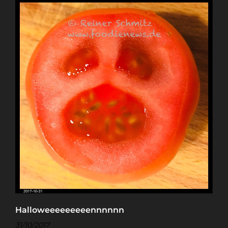
Halloweeeeeeeeennnnnn
31/10/2017