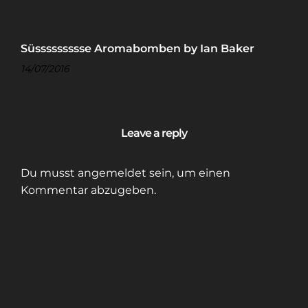
Süssssssssse Aromabomben by Ian Baker
14/07/2016
Leave a reply
Du musst
angemeldet
sein, um einen
Kommentar abzugeben.