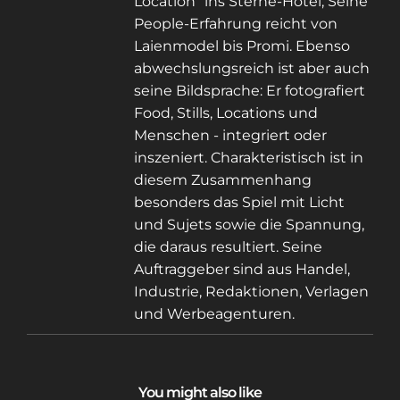
Location” ins Sterne-Hotel, Seine
People-Erfahrung reicht von
Laienmodel bis Promi. Ebenso
abwechslungsreich ist aber auch
seine Bildsprache: Er fotografiert
Food, Stills, Locations und
Menschen - integriert oder
inszeniert. Charakteristisch ist in
diesem Zusammenhang
besonders das Spiel mit Licht
und Sujets sowie die Spannung,
die daraus resultiert. Seine
Auftraggeber sind aus Handel,
Industrie, Redaktionen, Verlagen
und Werbeagenturen.
You might also like