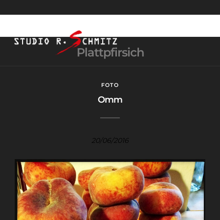
Plattpfirsich
FOTO
Omm
20/06/2016