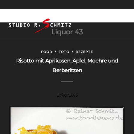
Liquor 43
FOOD
/
FOTO
/
REZEPTE
Risotto mit Aprikosen, Apfel, Moehre und
Berberitzen
21/05/2016