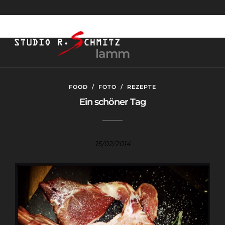
lamm
FOOD
/
FOTO
/
REZEPTE
Ein schöner Tag
15/02/2014