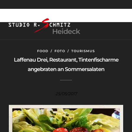
Heideck
FOOD
/
FOTO
/
TOURISMUS
Laffenau Drei, Restaurant, Tintenfischarme
angebraten an Sommersalaten
25/05/2017