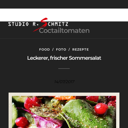
Coctailtomaten
FOOD
/
FOTO
/
REZEPTE
Leckerer, frischer Sommersalat
14/07/2017