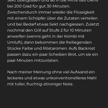
Sekt übergossen und ab in die Mitte des Ofens
bei 200 Grad für gut 30 Minuten.
Zwischendurch immer wieder die Flüssigkeit
mit einem Schöpfer über die Zutaten verteilen
und bei Bedarf etwas Sekt nachgiessen. Zuletzt
nochmal den Grill auf Stufe 2 für 10 Minuten
anwerfen (wenns geht in der Kombi mit
Umluft), dann bekommen die freiliegenden
Stücke Farbe und Röstaromen. Aufs Backrost
passen dazu ein paar Scheiben Brot, um sie ein
paar Minuten mitzurösten.
Nach meiner Meinung ohne viel Aufwand ein
leckeres und etwas unkonventionelleres Mahl
mit toller, fruchtig-zitroniger Note.