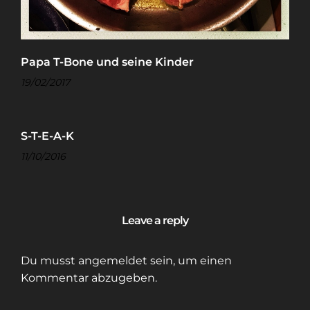
Papa T-Bone und seine Kinder
19/02/2017
S-T-E-A-K
11/10/2016
Leave a reply
Du musst
angemeldet
sein, um einen
Kommentar abzugeben.