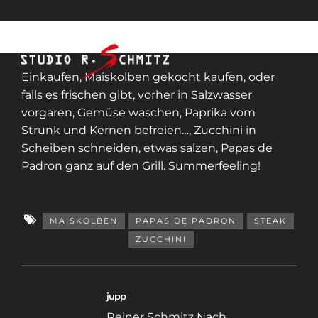
Einkaufen, Maiskolben gekocht kaufen, oder
falls es frischen gibt, vorher in Salzwasser
vorgaren, Gemüse waschen, Paprika vom
Strunk und Kernen befreien…, Zucchini in
Scheiben schneiden, etwas salzen, Papas de
Padron ganz auf den Grill. Summerfeeling!
MAISKOLBEN
PAPAS DE PADRON
STEAK
ZUCCHINI
jupp
Reiner Schmitz Nach