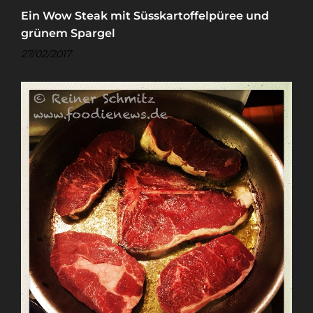
Ein Wow Steak mit Süsskartoffelpüree und
grünem Spargel
27/02/2017