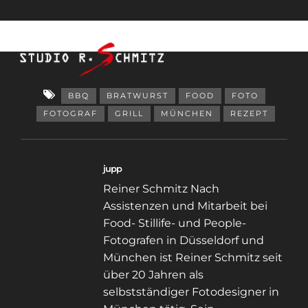
BBQ
BRATWURST
FOOD
FOTO
FOTOGRAF
GRILL
MÜNCHEN
REZEPT
jupp
Reiner Schmitz Nach
Assistenzen und Mitarbeit bei
Food- Stillife- und People-
Fotografen in Düsseldorf und
München ist Reiner Schmitz seit
über 20 Jahren als
selbstständiger Fotodesigner in