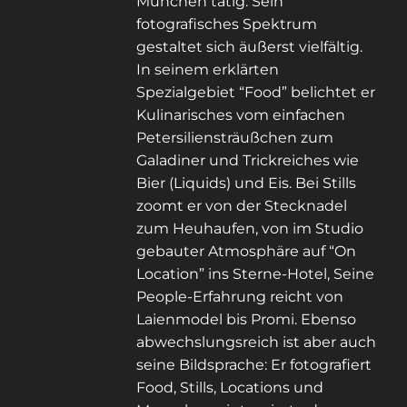
München tätig. Sein
fotografisches Spektrum
gestaltet sich äußerst vielfältig.
In seinem erklärten
Spezialgebiet “Food” belichtet er
Kulinarisches vom einfachen
Petersiliensträußchen zum
Galadiner und Trickreiches wie
Bier (Liquids) und Eis. Bei Stills
zoomt er von der Stecknadel
zum Heuhaufen, von im Studio
gebauter Atmosphäre auf “On
Location” ins Sterne-Hotel, Seine
People-Erfahrung reicht von
Laienmodel bis Promi. Ebenso
abwechslungsreich ist aber auch
seine Bildsprache: Er fotografiert
Food, Stills, Locations und