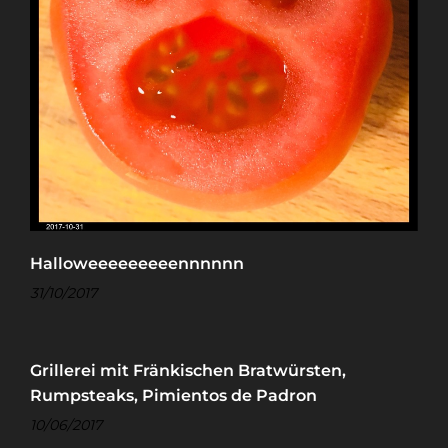
Halloweeeeeeeeennnnnn
31/10/2017
Grillerei mit Fränkischen Bratwürsten,
Rumpsteaks, Pimientos de Padron
10/06/2017