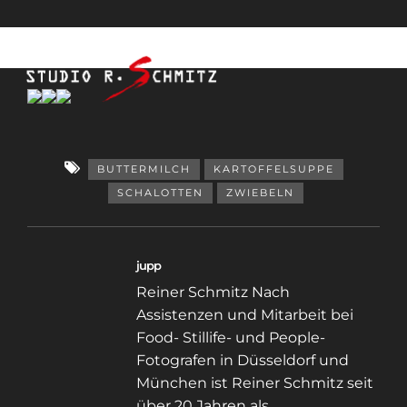
BUTTERMILCH
KARTOFFELSUPPE
SCHALOTTEN
ZWIEBELN
jupp
Reiner Schmitz Nach
Assistenzen und Mitarbeit bei
Food- Stillife- und People-
Fotografen in Düsseldorf und
München ist Reiner Schmitz seit
über 20 Jahren als