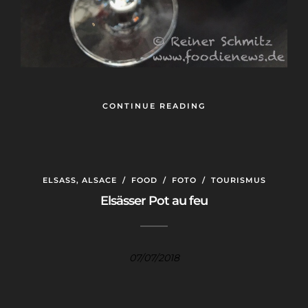
CONTINUE READING
ELSASS, ALSACE
/
FOOD
/
FOTO
/
TOURISMUS
Elsässer Pot au feu
07/07/2018