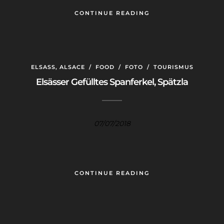
CONTINUE READING
ELSASS, ALSACE
/
FOOD
/
FOTO
/
TOURISMUS
Elsässer Gefülltes Spanferkel, Spätzla
07/07/2018
CONTINUE READING