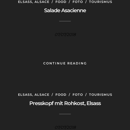
ELSASS, ALSACE
/
FOOD
/
FOTO
/
TOURISMUS
Salade Asacienne
07/07/2018
CONTINUE READING
ELSASS, ALSACE
/
FOOD
/
FOTO
/
TOURISMUS
Presskopf mit Rohkost, Elsass
07/07/2018