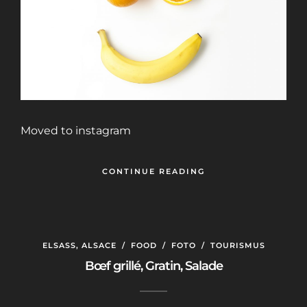
Moved to instagram
CONTINUE READING
ELSASS, ALSACE
/
FOOD
/
FOTO
/
TOURISMUS
Bœf grillé, Gratin, Salade