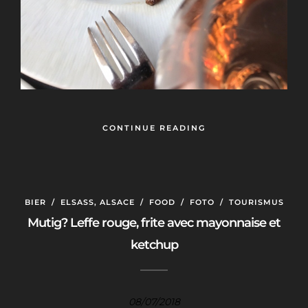
CONTINUE READING
BIER
/
ELSASS, ALSACE
/
FOOD
/
FOTO
/
TOURISMUS
Mutig? Leffe rouge, frite avec mayonnaise et
ketchup
08/07/2018